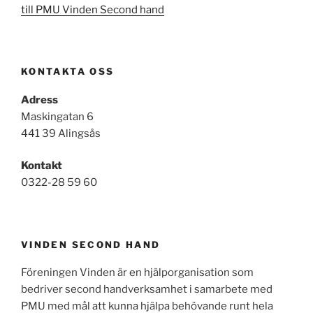
till PMU Vinden Second hand
KONTAKTA OSS
Adress
Maskingatan 6
441 39 Alingsås
Kontakt
0322-28 59 60
VINDEN SECOND HAND
Föreningen Vinden är en hjälporganisation som
bedriver second handverksamhet i samarbete med
PMU med mål att kunna hjälpa behövande runt hela